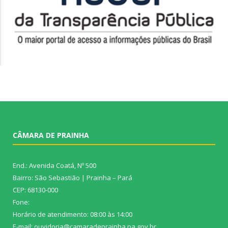
CÂMARA DE PRAINHA
End.: Avenida Coatá, Nº 500
Bairro: São Sebastião | Prainha – Pará
CEP: 68130-000
Fone:
Horário de atendimento: 08:00 às 14:00
E-mail: ouvidoria@camaradeprainha.pa.gov.br