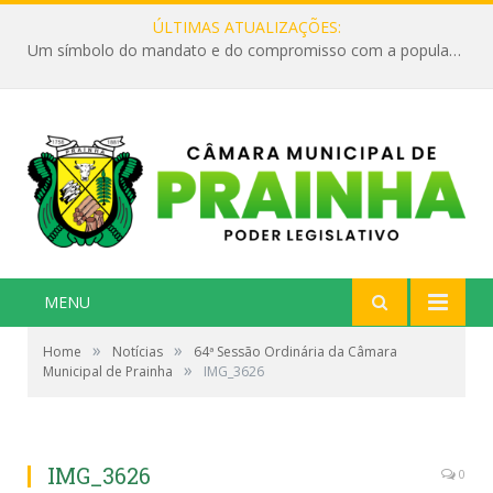
ÚLTIMAS ATUALIZAÇÕES:
Um símbolo do mandato e do compromisso com a população
MENU
»
»
Home
Notícias
64ª Sessão Ordinária da Câmara
»
Municipal de Prainha
IMG_3626
IMG_3626
0