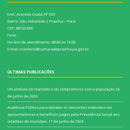
End.: Avenida Coatá, Nº 500
Bairro: São Sebastião | Prainha – Pará
CEP: 68130-000
Fone:
Horário de atendimento: 08:00 às 14:00
E-mail: ouvidoria@camaradeprainha.pa.gov.br
ÚLTIMAS PUBLICAÇÕES
Um símbolo do mandato e do compromisso com a população
26
de junho de 2026
Audiência Pública para debater os descontos indevidos em
aposentadorias e benefícios pagos pela Previdência Social aos
cidadãos do município.
17 de junho de 2026