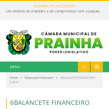
ÚLTIMAS ATUALIZAÇÕES:
Um símbolo do mandato e do compromisso com a população
MENU
»
»
Home
Balancete Financeiro
6BALANCETE FINANCEIRO
JUNHO
6BALANCETE FINANCEIRO