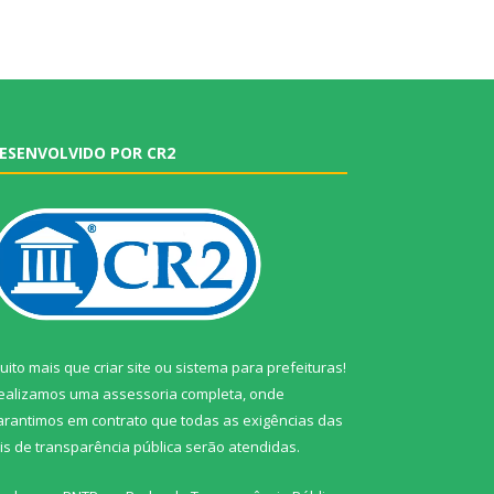
ESENVOLVIDO POR CR2
uito mais que
criar site
ou
sistema para prefeituras
!
ealizamos uma
assessoria
completa, onde
arantimos em contrato que todas as exigências das
eis de transparência pública
serão atendidas.