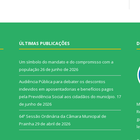
ÚLTIMAS PUBLICAÇÕES
D
Um símbolo do mandato e do compromisso com a
população
26 de junho de 2026
Audiência Pública para debater os descontos
indevidos em aposentadorias e benefícios pagos
pela Previdência Social aos cidadãos do município.
17
de junho de 2026
M
R
64ª Sessão Ordinária da Câmara Municipal de
g
Prainha
29 de abril de 2026
l