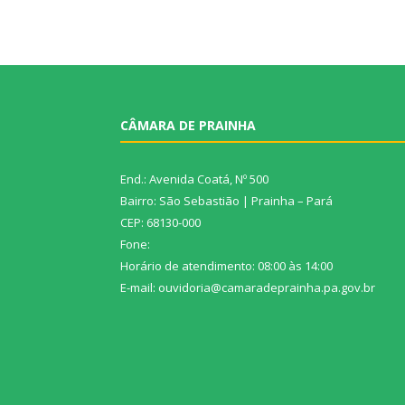
CÂMARA DE PRAINHA
End.: Avenida Coatá, Nº 500
Bairro: São Sebastião | Prainha – Pará
CEP: 68130-000
Fone:
Horário de atendimento: 08:00 às 14:00
E-mail: ouvidoria@camaradeprainha.pa.gov.br