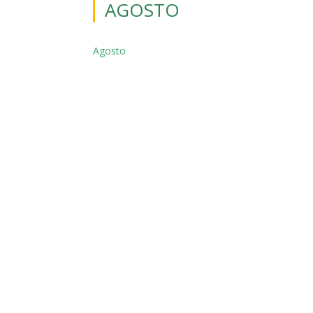
AGOSTO
Agosto