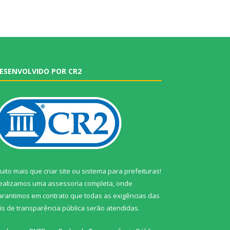
ESENVOLVIDO POR CR2
uito mais que
criar site
ou
sistema para prefeituras
!
ealizamos uma
assessoria
completa, onde
arantimos em contrato que todas as exigências das
eis de transparência pública
serão atendidas.