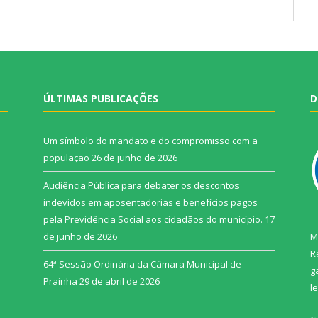
ÚLTIMAS PUBLICAÇÕES
D
Um símbolo do mandato e do compromisso com a
população
26 de junho de 2026
Audiência Pública para debater os descontos
indevidos em aposentadorias e benefícios pagos
pela Previdência Social aos cidadãos do município.
17
de junho de 2026
M
R
64ª Sessão Ordinária da Câmara Municipal de
g
Prainha
29 de abril de 2026
l