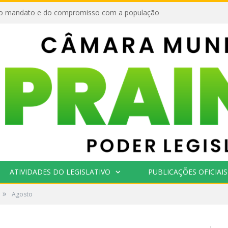
o mandato e do compromisso com a população
ATIVIDADES DO LEGISLATIVO
PUBLICAÇÕES OFICIAIS
»
Agosto