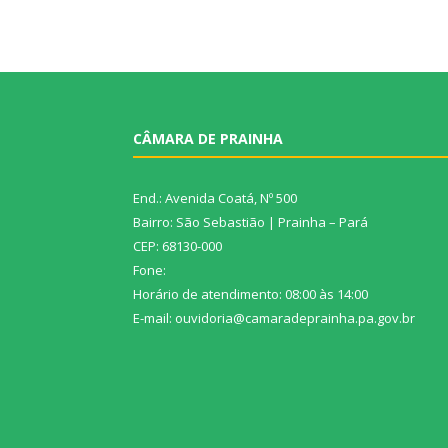
CÂMARA DE PRAINHA
End.: Avenida Coatá, Nº 500
Bairro: São Sebastião | Prainha – Pará
CEP: 68130-000
Fone:
Horário de atendimento: 08:00 às 14:00
E-mail: ouvidoria@camaradeprainha.pa.gov.br