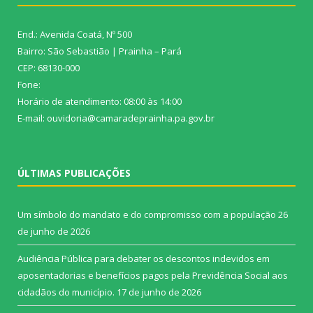
End.: Avenida Coatá, Nº 500
Bairro: São Sebastião | Prainha – Pará
CEP: 68130-000
Fone:
Horário de atendimento: 08:00 às 14:00
E-mail: ouvidoria@camaradeprainha.pa.gov.br
ÚLTIMAS PUBLICAÇÕES
Um símbolo do mandato e do compromisso com a população
26
de junho de 2026
Audiência Pública para debater os descontos indevidos em
aposentadorias e benefícios pagos pela Previdência Social aos
cidadãos do município.
17 de junho de 2026