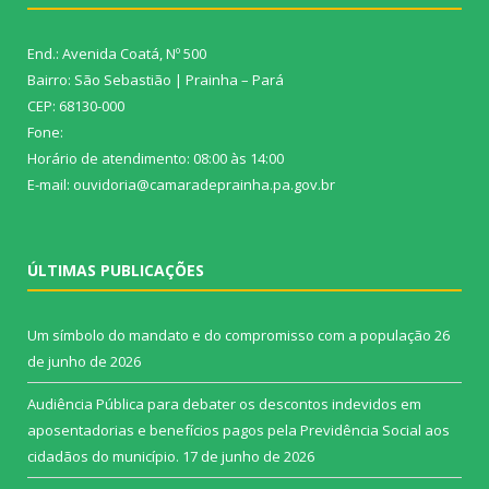
End.: Avenida Coatá, Nº 500
Bairro: São Sebastião | Prainha – Pará
CEP: 68130-000
Fone:
Horário de atendimento: 08:00 às 14:00
E-mail: ouvidoria@camaradeprainha.pa.gov.br
ÚLTIMAS PUBLICAÇÕES
Um símbolo do mandato e do compromisso com a população
26
de junho de 2026
Audiência Pública para debater os descontos indevidos em
aposentadorias e benefícios pagos pela Previdência Social aos
cidadãos do município.
17 de junho de 2026