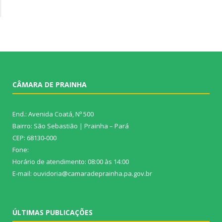
CÂMARA DE PRAINHA
End.: Avenida Coatá, Nº 500
Bairro: São Sebastião | Prainha – Pará
CEP: 68130-000
Fone:
Horário de atendimento: 08:00 às 14:00
E-mail: ouvidoria@camaradeprainha.pa.gov.br
ÚLTIMAS PUBLICAÇÕES