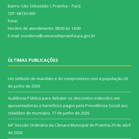
Bairro: São Sebastião | Prainha – Pará
CEP: 68130-000
Fone:
Horário de atendimento: 08:00 às 14:00
E-mail: ouvidoria@camaradeprainha.pa.gov.br
ÚLTIMAS PUBLICAÇÕES
Um símbolo do mandato e do compromisso com a população
26
de junho de 2026
Audiência Pública para debater os descontos indevidos em
aposentadorias e benefícios pagos pela Previdência Social aos
cidadãos do município.
17 de junho de 2026
64ª Sessão Ordinária da Câmara Municipal de Prainha
29 de abril
de 2026