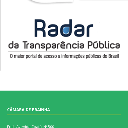
CÂMARA DE PRAINHA
End.: Avenida Coatá, Nº 500