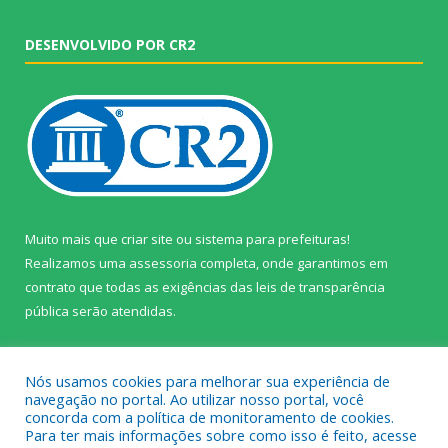
DESENVOLVIDO POR CR2
Muito mais que
criar site
ou
sistema para prefeituras
!
Realizamos uma
assessoria
completa, onde garantimos em
contrato que todas as exigências das
leis de transparência
pública
serão atendidas.
Conheça o
PNTP
e o
Radar da Transparência Pública
Nós usamos cookies para melhorar sua experiência de
navegação no portal. Ao utilizar nosso portal, você
concorda com a política de monitoramento de cookies.
Para ter mais informações sobre como isso é feito, acesse