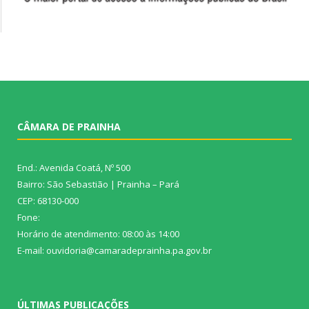
CÂMARA DE PRAINHA
End.: Avenida Coatá, Nº 500
Bairro: São Sebastião | Prainha – Pará
CEP: 68130-000
Fone:
Horário de atendimento: 08:00 às 14:00
E-mail: ouvidoria@camaradeprainha.pa.gov.br
ÚLTIMAS PUBLICAÇÕES