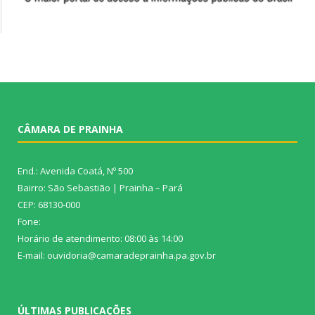
CÂMARA DE PRAINHA
End.: Avenida Coatá, Nº 500
Bairro: São Sebastião | Prainha – Pará
CEP: 68130-000
Fone:
Horário de atendimento: 08:00 às 14:00
E-mail: ouvidoria@camaradeprainha.pa.gov.br
ÚLTIMAS PUBLICAÇÕES