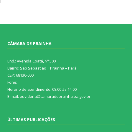
CÂMARA DE PRAINHA
End.: Avenida Coatá, Nº 500
Bairro: São Sebastião | Prainha – Pará
CEP: 68130-000
Fone:
Horário de atendimento: 08:00 às 14:00
E-mail: ouvidoria@camaradeprainha.pa.gov.br
ÚLTIMAS PUBLICAÇÕES