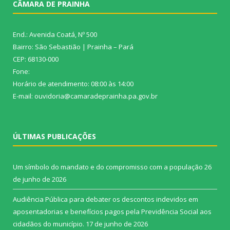
CÂMARA DE PRAINHA
End.: Avenida Coatá, Nº 500
Bairro: São Sebastião | Prainha – Pará
CEP: 68130-000
Fone:
Horário de atendimento: 08:00 às 14:00
E-mail: ouvidoria@camaradeprainha.pa.gov.br
ÚLTIMAS PUBLICAÇÕES
Um símbolo do mandato e do compromisso com a população
26
de junho de 2026
Audiência Pública para debater os descontos indevidos em
aposentadorias e benefícios pagos pela Previdência Social aos
cidadãos do município.
17 de junho de 2026