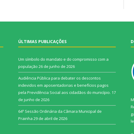
ÚLTIMAS PUBLICAÇÕES
D
Um símbolo do mandato e do compromisso com a
população
26 de junho de 2026
Audiência Pública para debater os descontos
indevidos em aposentadorias e benefícios pagos
pela Previdência Social aos cidadãos do município.
17
de junho de 2026
M
R
64ª Sessão Ordinária da Câmara Municipal de
g
Prainha
29 de abril de 2026
l