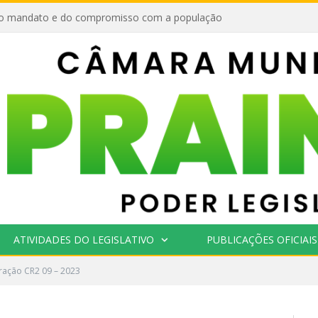
o mandato e do compromisso com a população
ATIVIDADES DO LEGISLATIVO
PUBLICAÇÕES OFICIAIS
ração CR2 09 – 2023