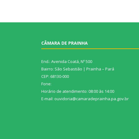
CÂMARA DE PRAINHA
End.: Avenida Coatá, Nº 500
Bairro: São Sebastião | Prainha – Pará
CEP: 68130-000
Fone:
Horário de atendimento: 08:00 às 14:00
E-mail: ouvidoria@camaradeprainha.pa.gov.br