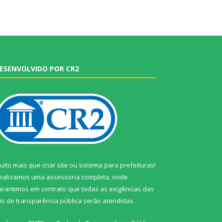
ESENVOLVIDO POR CR2
uito mais que
criar site
ou
sistema para prefeituras
!
ealizamos uma
assessoria
completa, onde
arantimos em contrato que todas as exigências das
eis de transparência pública
serão atendidas.