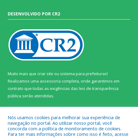
DESENVOLVIDO POR CR2
Muito mais que
criar site
ou
sistema para prefeituras
!
Realizamos uma
assessoria
completa, onde garantimos em
contrato que todas as exigências das
leis de transparência
pública
serão atendidas.
Conheça o
PNTP
e o
Radar da Transparência Pública
Nós usamos cookies para melhorar sua experiência de
navegação no portal. Ao utilizar nosso portal, você
concorda com a política de monitoramento de cookies.
Para ter mais informações sobre como isso é feito, acesse