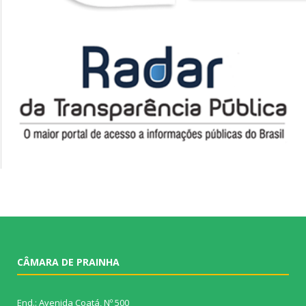
CÂMARA DE PRAINHA
End.: Avenida Coatá, Nº 500