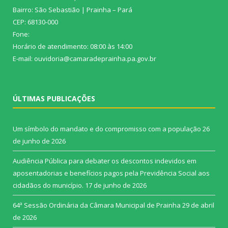
Bairro: São Sebastião | Prainha – Pará
CEP: 68130-000
Fone:
Horário de atendimento: 08:00 às 14:00
E-mail: ouvidoria@camaradeprainha.pa.gov.br
ÚLTIMAS PUBLICAÇÕES
Um símbolo do mandato e do compromisso com a população
26
de junho de 2026
Audiência Pública para debater os descontos indevidos em
aposentadorias e benefícios pagos pela Previdência Social aos
cidadãos do município.
17 de junho de 2026
64ª Sessão Ordinária da Câmara Municipal de Prainha
29 de abril
de 2026