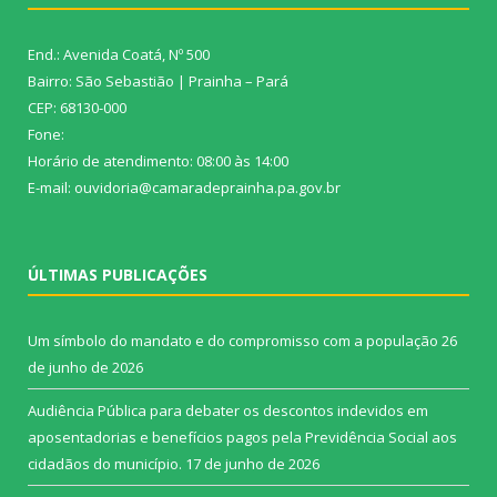
End.: Avenida Coatá, Nº 500
Bairro: São Sebastião | Prainha – Pará
CEP: 68130-000
Fone:
Horário de atendimento: 08:00 às 14:00
E-mail: ouvidoria@camaradeprainha.pa.gov.br
ÚLTIMAS PUBLICAÇÕES
Um símbolo do mandato e do compromisso com a população
26
de junho de 2026
Audiência Pública para debater os descontos indevidos em
aposentadorias e benefícios pagos pela Previdência Social aos
cidadãos do município.
17 de junho de 2026