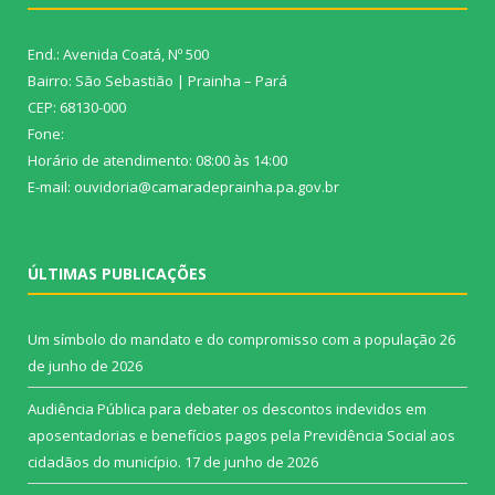
End.: Avenida Coatá, Nº 500
Bairro: São Sebastião | Prainha – Pará
CEP: 68130-000
Fone:
Horário de atendimento: 08:00 às 14:00
E-mail: ouvidoria@camaradeprainha.pa.gov.br
ÚLTIMAS PUBLICAÇÕES
Um símbolo do mandato e do compromisso com a população
26
de junho de 2026
Audiência Pública para debater os descontos indevidos em
aposentadorias e benefícios pagos pela Previdência Social aos
cidadãos do município.
17 de junho de 2026