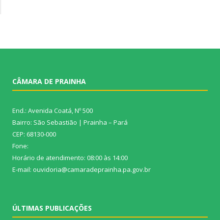
CÂMARA DE PRAINHA
End.: Avenida Coatá, Nº 500
Bairro: São Sebastião | Prainha – Pará
CEP: 68130-000
Fone:
Horário de atendimento: 08:00 às 14:00
E-mail: ouvidoria@camaradeprainha.pa.gov.br
ÚLTIMAS PUBLICAÇÕES