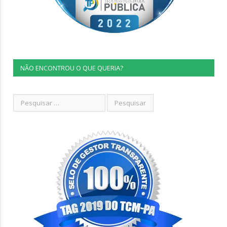
NÃO ENCONTROU O QUE QUERIA?