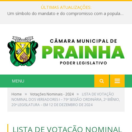
ÚLTIMAS ATUALIZAÇÕES:
Um símbolo do mandato e do compromisso com a população
MENU
»
»
Home
Votações Nominais - 2024
LISTA DE VOTAÇÃO
NOMINAL DOS VEREADORES I – 79ª SESSÃO ORDINÁRIA, 2º BIÊNIO,
20ª LEGISLATURA – EM 12 DE DEZEMBRO DE 2024
LISTA DE VOTAÇÃO NOMINAL