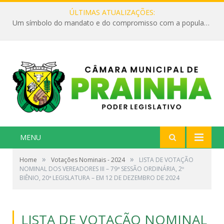
ÚLTIMAS ATUALIZAÇÕES:
Um símbolo do mandato e do compromisso com a população
MENU
»
»
Home
Votações Nominais - 2024
LISTA DE VOTAÇÃO
NOMINAL DOS VEREADORES III – 79ª SESSÃO ORDINÁRIA, 2º
BIÊNIO, 20ª LEGISLATURA – EM 12 DE DEZEMBRO DE 2024
LISTA DE VOTAÇÃO NOMINAL