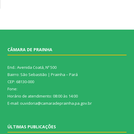
CÂMARA DE PRAINHA
End.: Avenida Coatá, Nº 500
Bairro: São Sebastião | Prainha – Pará
CEP: 68130-000
Fone:
Horário de atendimento: 08:00 às 14:00
E-mail: ouvidoria@camaradeprainha.pa.gov.br
ÚLTIMAS PUBLICAÇÕES