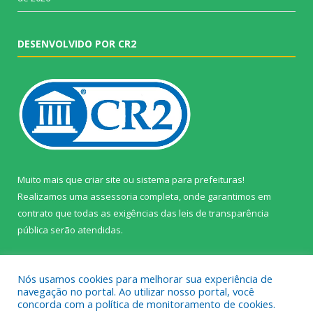
DESENVOLVIDO POR CR2
Muito mais que
criar site
ou
sistema para prefeituras
!
Realizamos uma
assessoria
completa, onde garantimos em
contrato que todas as exigências das
leis de transparência
pública
serão atendidas.
Conheça o
PNTP
e o
Radar da Transparência Pública
Nós usamos cookies para melhorar sua experiência de
navegação no portal. Ao utilizar nosso portal, você
concorda com a política de monitoramento de cookies.