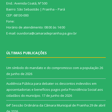
End.: Avenida Coatá, Nº 500
Bairro: São Sebastião | Prainha – Pará
CEP: 68130-000
Fone:
Horário de atendimento: 08:00 às 14:00
E-mail: ouvidoria@camaradeprainha.pa.gov.br
ÚLTIMAS PUBLICAÇÕES
Um símbolo do mandato e do compromisso com a população
26
de junho de 2026
Audiência Pública para debater os descontos indevidos em
aposentadorias e benefícios pagos pela Previdência Social aos
cidadãos do município.
17 de junho de 2026
64ª Sessão Ordinária da Câmara Municipal de Prainha
29 de abril
de 2026