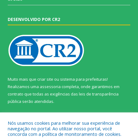
DESENVOLVIDO POR CR2
Muito mais que
criar site
ou
sistema para prefeituras
!
Realizamos uma
assessoria
completa, onde garantimos em
contrato que todas as exigências das
leis de transparência
pública
serão atendidas.
Conheça o
PNTP
e o
Radar da Transparência Pública
Nós usamos cookies para melhorar sua experiência de
navegação no portal. Ao utilizar nosso portal, você
concorda com a política de monitoramento de cookies.