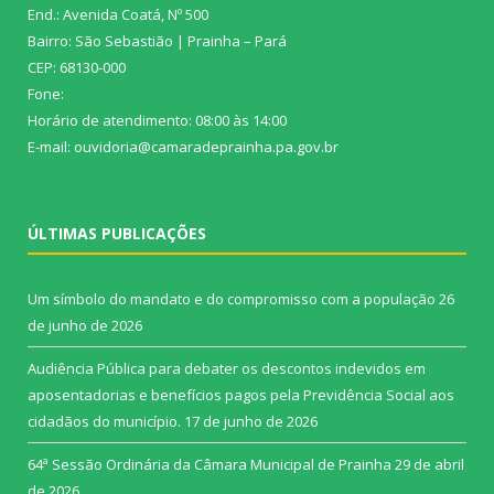
End.: Avenida Coatá, Nº 500
Bairro: São Sebastião | Prainha – Pará
CEP: 68130-000
Fone:
Horário de atendimento: 08:00 às 14:00
E-mail: ouvidoria@camaradeprainha.pa.gov.br
ÚLTIMAS PUBLICAÇÕES
Um símbolo do mandato e do compromisso com a população
26
de junho de 2026
Audiência Pública para debater os descontos indevidos em
aposentadorias e benefícios pagos pela Previdência Social aos
cidadãos do município.
17 de junho de 2026
64ª Sessão Ordinária da Câmara Municipal de Prainha
29 de abril
de 2026