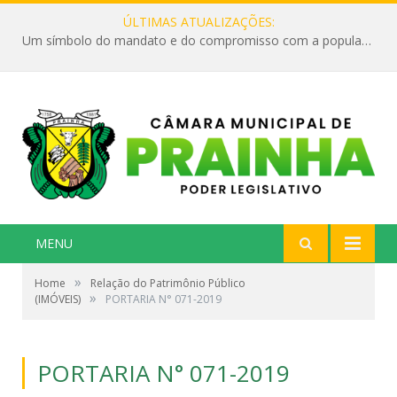
ÚLTIMAS ATUALIZAÇÕES:
Um símbolo do mandato e do compromisso com a população
MENU
»
Home
Relação do Patrimônio Público
»
(IMÓVEIS)
PORTARIA N° 071-2019
PORTARIA N° 071-2019