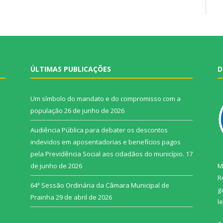
ÚLTIMAS PUBLICAÇÕES
D
Um símbolo do mandato e do compromisso com a
população
26 de junho de 2026
Audiência Pública para debater os descontos
indevidos em aposentadorias e benefícios pagos
pela Previdência Social aos cidadãos do município.
17
de junho de 2026
M
R
64ª Sessão Ordinária da Câmara Municipal de
g
Prainha
29 de abril de 2026
l