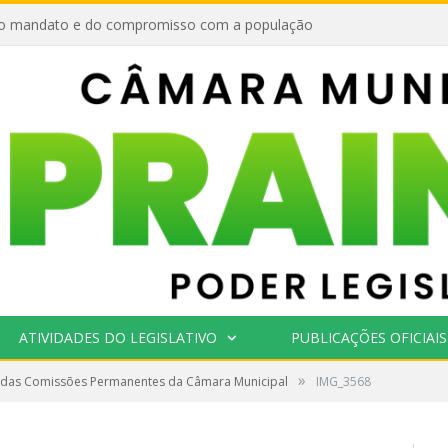
o mandato e do compromisso com a população
ATIVIDADES DO LEGISLATIVO
PUBLICAÇÕES OFICIAIS
»
 das Comissões Permanentes da Câmara Municipal
IMG_3568