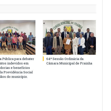
a Pública para debater
64ª Sessão Ordinária da
ntos indevidos em
Câmara Municipal de Prainha
dorias e benefícios
la Previdência Social
dãos do município.