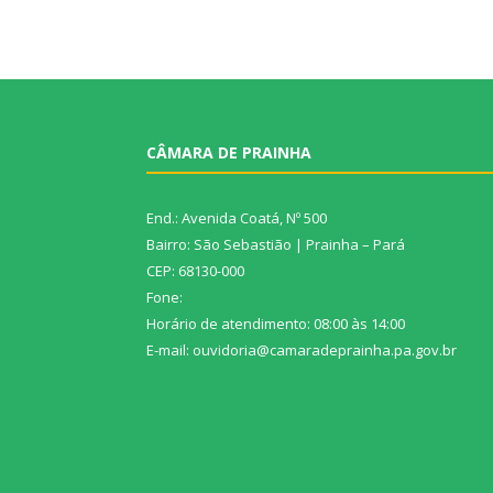
CÂMARA DE PRAINHA
End.: Avenida Coatá, Nº 500
Bairro: São Sebastião | Prainha – Pará
CEP: 68130-000
Fone:
Horário de atendimento: 08:00 às 14:00
E-mail: ouvidoria@camaradeprainha.pa.gov.br