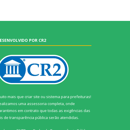
ESENVOLVIDO POR CR2
uito mais que
criar site
ou
sistema para prefeituras
!
ealizamos uma
assessoria
completa, onde
arantimos em contrato que todas as exigências das
eis de transparência pública
serão atendidas.