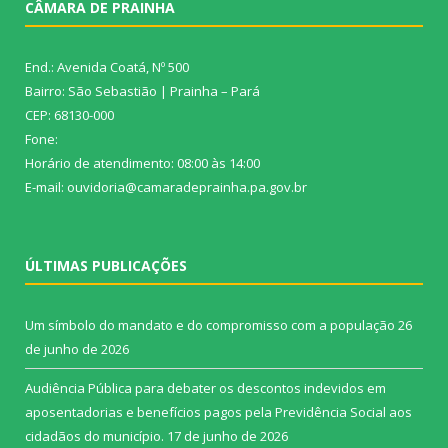
CÂMARA DE PRAINHA
End.: Avenida Coatá, Nº 500
Bairro: São Sebastião | Prainha – Pará
CEP: 68130-000
Fone:
Horário de atendimento: 08:00 às 14:00
E-mail: ouvidoria@camaradeprainha.pa.gov.br
ÚLTIMAS PUBLICAÇÕES
Um símbolo do mandato e do compromisso com a população
26
de junho de 2026
Audiência Pública para debater os descontos indevidos em
aposentadorias e benefícios pagos pela Previdência Social aos
cidadãos do município.
17 de junho de 2026