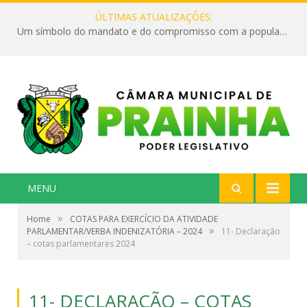
ÚLTIMAS ATUALIZAÇÕES:
Um símbolo do mandato e do compromisso com a população
MENU
»
Home
COTAS PARA EXERCÍCIO DA ATIVIDADE
»
PARLAMENTAR/VERBA INDENIZATÓRIA – 2024
11- Declaração
– cotas parlamentares 2024
11- DECLARAÇÃO – COTAS