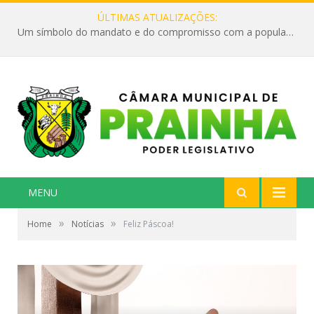
ÚLTIMAS ATUALIZAÇÕES:
Um símbolo do mandato e do compromisso com a população
MENU
»
»
Home
Notícias
Feliz Páscoa!