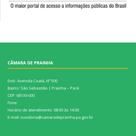
CÂMARA DE PRAINHA
End.: Avenida Coatá, Nº 500
Bairro: São Sebastião | Prainha – Pará
CEP: 68130-000
Fone:
Horário de atendimento: 08:00 às 14:00
E-mail: ouvidoria@camaradeprainha.pa.gov.br