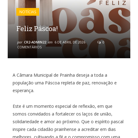
NOTÍCIAS
Feliz Páscoa!
por
CR2-ADMIN22
em
6 DE ABRIL DE 2026
0
COMENTÁRIOS
A Câmara Municipal de Prainha deseja a toda a
população uma Páscoa repleta de paz, renovação e
esperança.
Este é um momento especial de reflexão, em que
somos convidados a fortalecer os laços de união,
solidariedade e amor ao próximo. Que o espírito pascal
inspire cada cidadão prainhense a acreditar em dias
melhores, cultivando a fé e o compromisso com uma