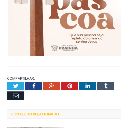
COMPARTILHAR:
Twitter
Facebook
Google+
Pinterest
LinkedIn
Tumblr
Email
CONTEÚDO RELACIONADO