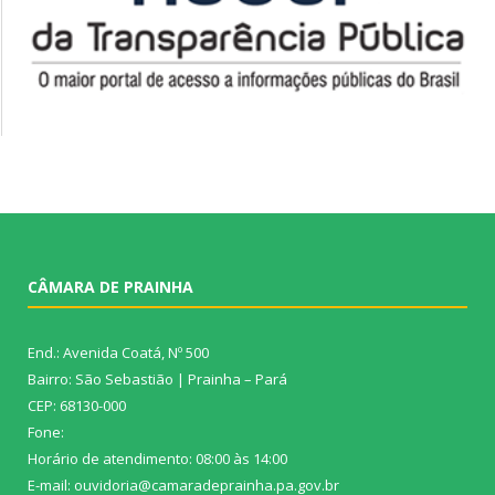
CÂMARA DE PRAINHA
End.: Avenida Coatá, Nº 500
Bairro: São Sebastião | Prainha – Pará
CEP: 68130-000
Fone:
Horário de atendimento: 08:00 às 14:00
E-mail: ouvidoria@camaradeprainha.pa.gov.br