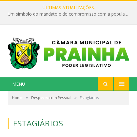
ÚLTIMAS ATUALIZAÇÕES:
Um símbolo do mandato e do compromisso com a população
MENU
»
»
Home
Despesas com Pessoal
Estagiários
ESTAGIÁRIOS