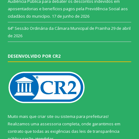
Audiência Pública para debater os descontos indevidos em
aposentadorias e benefícios pagos pela Previdência Social aos
cidadãos do município.
17 de junho de 2026
64ª Sessão Ordinária da Câmara Municipal de Prainha
29 de abril
de 2026
DESENVOLVIDO POR CR2
Muito mais que
criar site
ou
sistema para prefeituras
!
Realizamos uma
assessoria
completa, onde garantimos em
contrato que todas as exigências das
leis de transparência
pública
serão atendidas.