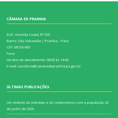
CÂMARA DE PRAINHA
End.: Avenida Coatá, Nº 500
Bairro: São Sebastião | Prainha – Pará
CEP: 68130-000
Fone:
Horário de atendimento: 08:00 às 14:00
E-mail: ouvidoria@camaradeprainha.pa.gov.br
ÚLTIMAS PUBLICAÇÕES
Um símbolo do mandato e do compromisso com a população
26
de junho de 2026