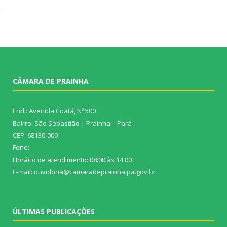
CÂMARA DE PRAINHA
End.: Avenida Coatá, Nº 500
Bairro: São Sebastião | Prainha – Pará
CEP: 68130-000
Fone:
Horário de atendimento: 08:00 às 14:00
E-mail: ouvidoria@camaradeprainha.pa.gov.br
ÚLTIMAS PUBLICAÇÕES