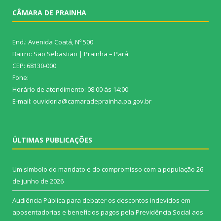
CÂMARA DE PRAINHA
End.: Avenida Coatá, Nº 500
Bairro: São Sebastião | Prainha – Pará
CEP: 68130-000
Fone:
Horário de atendimento: 08:00 às 14:00
E-mail: ouvidoria@camaradeprainha.pa.gov.br
ÚLTIMAS PUBLICAÇÕES
Um símbolo do mandato e do compromisso com a população
26
de junho de 2026
Audiência Pública para debater os descontos indevidos em
aposentadorias e benefícios pagos pela Previdência Social aos