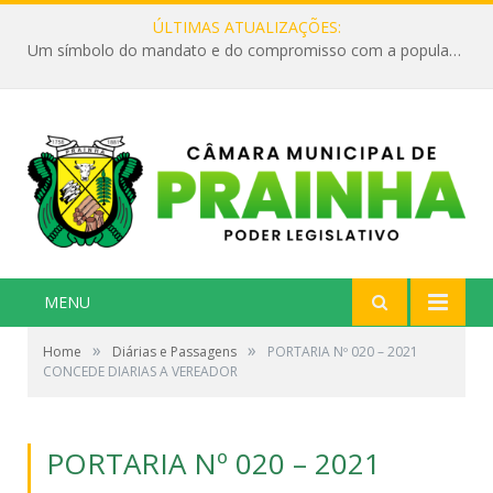
ÚLTIMAS ATUALIZAÇÕES:
Um símbolo do mandato e do compromisso com a população
MENU
»
»
Home
Diárias e Passagens
PORTARIA Nº 020 – 2021
CONCEDE DIARIAS A VEREADOR
PORTARIA Nº 020 – 2021