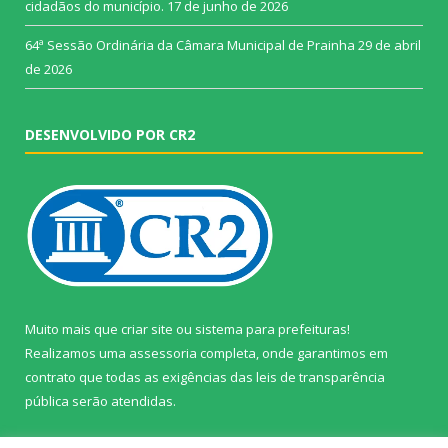
cidadãos do município.
17 de junho de 2026
64ª Sessão Ordinária da Câmara Municipal de Prainha
29 de abril
de 2026
DESENVOLVIDO POR CR2
Muito mais que
criar site
ou
sistema para prefeituras
!
Realizamos uma
assessoria
completa, onde garantimos em
contrato que todas as exigências das
leis de transparência
pública
serão atendidas.
Conheça o
PNTP
e o
Radar da Transparência Pública