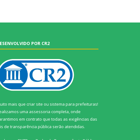
ESENVOLVIDO POR CR2
uito mais que
criar site
ou
sistema para prefeituras
!
ealizamos uma
assessoria
completa, onde
arantimos em contrato que todas as exigências das
eis de transparência pública
serão atendidas.