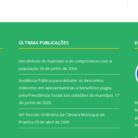
ÚLTIMAS PUBLICAÇÕES
D
Um símbolo do mandato e do compromisso com a
população
26 de junho de 2026
Audiência Pública para debater os descontos
indevidos em aposentadorias e benefícios pagos
pela Previdência Social aos cidadãos do município.
17
de junho de 2026
M
R
64ª Sessão Ordinária da Câmara Municipal de
g
Prainha
29 de abril de 2026
l