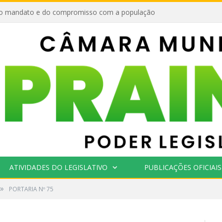
o mandato e do compromisso com a população
ATIVIDADES DO LEGISLATIVO
PUBLICAÇÕES OFICIAIS
»
PORTARIA Nº 75