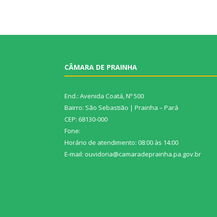
CÂMARA DE PRAINHA
End.: Avenida Coatá, Nº 500
Bairro: São Sebastião | Prainha – Pará
CEP: 68130-000
Fone:
Horário de atendimento: 08:00 às 14:00
E-mail: ouvidoria@camaradeprainha.pa.gov.br