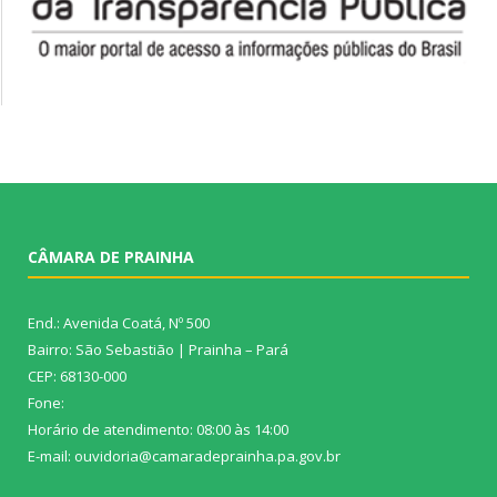
CÂMARA DE PRAINHA
End.: Avenida Coatá, Nº 500
Bairro: São Sebastião | Prainha – Pará
CEP: 68130-000
Fone:
Horário de atendimento: 08:00 às 14:00
E-mail: ouvidoria@camaradeprainha.pa.gov.br