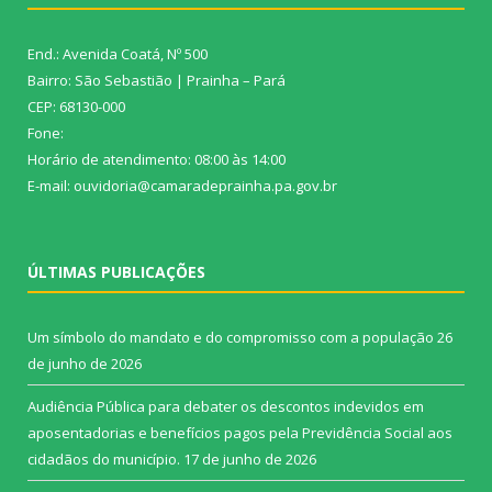
End.: Avenida Coatá, Nº 500
Bairro: São Sebastião | Prainha – Pará
CEP: 68130-000
Fone:
Horário de atendimento: 08:00 às 14:00
E-mail: ouvidoria@camaradeprainha.pa.gov.br
ÚLTIMAS PUBLICAÇÕES
Um símbolo do mandato e do compromisso com a população
26
de junho de 2026
Audiência Pública para debater os descontos indevidos em
aposentadorias e benefícios pagos pela Previdência Social aos
cidadãos do município.
17 de junho de 2026