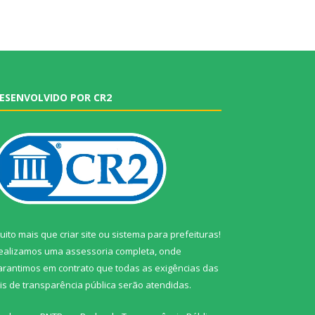
ESENVOLVIDO POR CR2
uito mais que
criar site
ou
sistema para prefeituras
!
ealizamos uma
assessoria
completa, onde
arantimos em contrato que todas as exigências das
eis de transparência pública
serão atendidas.