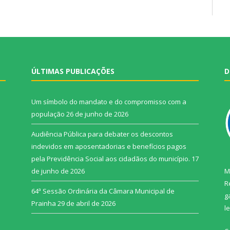
ÚLTIMAS PUBLICAÇÕES
D
Um símbolo do mandato e do compromisso com a
população
26 de junho de 2026
Audiência Pública para debater os descontos
indevidos em aposentadorias e benefícios pagos
pela Previdência Social aos cidadãos do município.
17
de junho de 2026
M
R
64ª Sessão Ordinária da Câmara Municipal de
g
Prainha
29 de abril de 2026
l