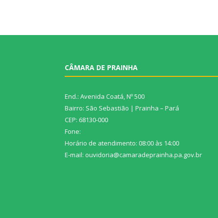
CÂMARA DE PRAINHA
End.: Avenida Coatá, Nº 500
Bairro: São Sebastião | Prainha – Pará
CEP: 68130-000
Fone:
Horário de atendimento: 08:00 às 14:00
E-mail: ouvidoria@camaradeprainha.pa.gov.br