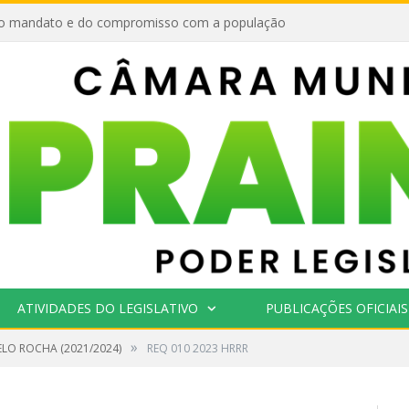
o mandato e do compromisso com a população
ATIVIDADES DO LEGISLATIVO
PUBLICAÇÕES OFICIAIS
»
LO ROCHA (2021/2024)
REQ 010 2023 HRRR