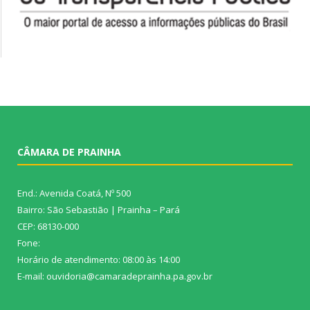
CÂMARA DE PRAINHA
End.: Avenida Coatá, Nº 500
Bairro: São Sebastião | Prainha – Pará
CEP: 68130-000
Fone:
Horário de atendimento: 08:00 às 14:00
E-mail: ouvidoria@camaradeprainha.pa.gov.br