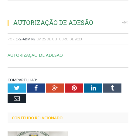
AUTORIZAÇÃO DE ADESÃO
0
POR
CR2-ADMIN9
EM
25 DE OUTUBRO DE 2023
AUTORIZAÇÃO DE ADESÃO
COMPARTILHAR:
Twitter
Facebook
Google+
Pinterest
LinkedIn
Tumblr
Email
CONTEÚDO RELACIONADO