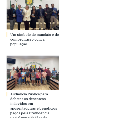
Um símbolo do mandato e do
compromisso com a
população
Audiência Pública para
debater os descontos
indevidos em
aposentadorias e benefícios
pagos pela Previdência
Social aos cidadãos do