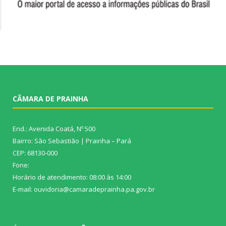
CÂMARA DE PRAINHA
End.: Avenida Coatá, Nº 500
Bairro: São Sebastião | Prainha – Pará
CEP: 68130-000
Fone:
Horário de atendimento: 08:00 às 14:00
E-mail: ouvidoria@camaradeprainha.pa.gov.br