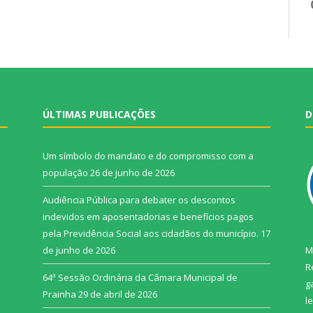
ÚLTIMAS PUBLICAÇÕES
D
Um símbolo do mandato e do compromisso com a
população
26 de junho de 2026
Audiência Pública para debater os descontos
indevidos em aposentadorias e benefícios pagos
pela Previdência Social aos cidadãos do município.
17
de junho de 2026
M
R
64ª Sessão Ordinária da Câmara Municipal de
g
Prainha
29 de abril de 2026
l