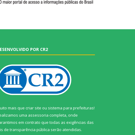
ESENVOLVIDO POR CR2
uito mais que
criar site
ou
sistema para prefeituras
!
ealizamos uma
assessoria
completa, onde
arantimos em contrato que todas as exigências das
eis de transparência pública
serão atendidas.