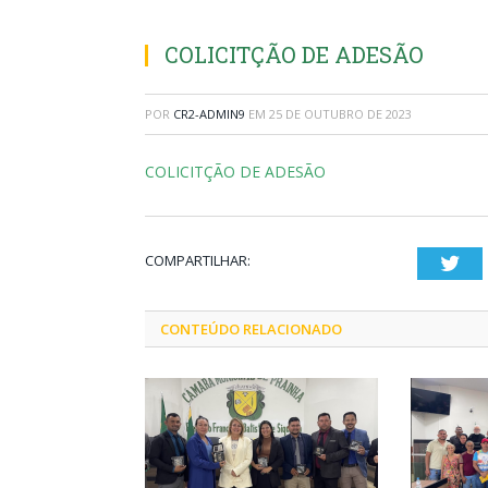
COLICITÇÃO DE ADESÃO
POR
CR2-ADMIN9
EM
25 DE OUTUBRO DE 2023
COLICITÇÃO DE ADESÃO
COMPARTILHAR:
Twi
CONTEÚDO RELACIONADO