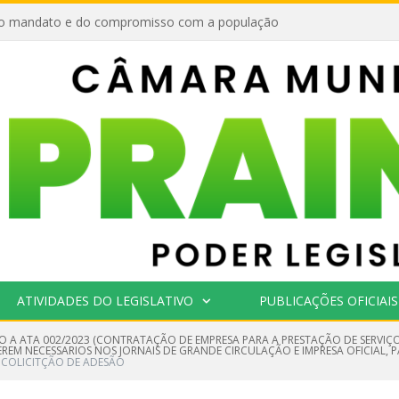
o mandato e do compromisso com a população
ATIVIDADES DO LEGISLATIVO
PUBLICAÇÕES OFICIAIS
O A ATA 002/2023 (CONTRATAÇÃO DE EMPRESA PARA A PRESTAÇÃO DE SERVIÇO
EM NECESSARIOS NOS JORNAIS DE GRANDE CIRCULAÇÃO E IMPRESA OFICIAL, 
COLICITÇÃO DE ADESÃO