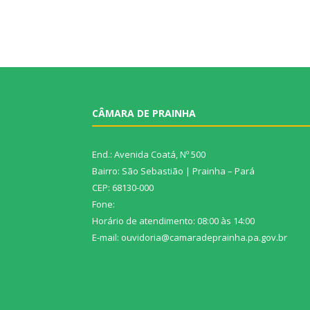
CÂMARA DE PRAINHA
End.: Avenida Coatá, Nº 500
Bairro: São Sebastião | Prainha – Pará
CEP: 68130-000
Fone:
Horário de atendimento: 08:00 às 14:00
E-mail: ouvidoria@camaradeprainha.pa.gov.br