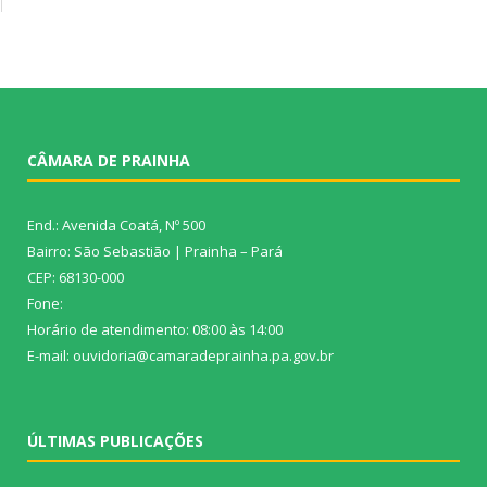
CÂMARA DE PRAINHA
End.: Avenida Coatá, Nº 500
Bairro: São Sebastião | Prainha – Pará
CEP: 68130-000
Fone:
Horário de atendimento: 08:00 às 14:00
E-mail: ouvidoria@camaradeprainha.pa.gov.br
ÚLTIMAS PUBLICAÇÕES