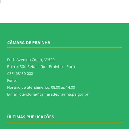
CÂMARA DE PRAINHA
End.: Avenida Coatá, Nº 500
Bairro: São Sebastião | Prainha – Pará
CEP: 68130-000
Fone:
Horário de atendimento: 08:00 às 14:00
E-mail: ouvidoria@camaradeprainha.pa.gov.br
ÚLTIMAS PUBLICAÇÕES