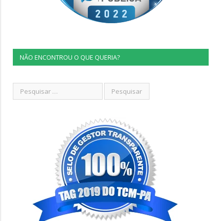
NÃO ENCONTROU O QUE QUERIA?