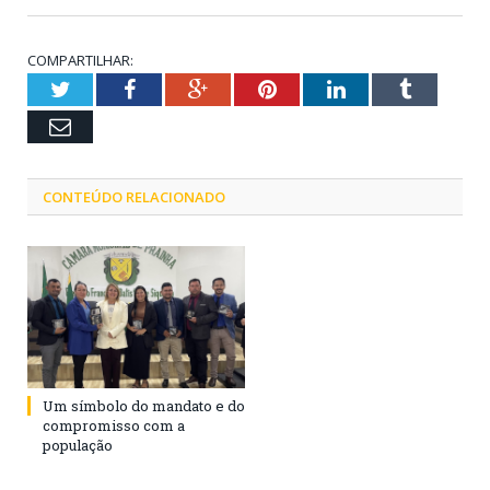
COMPARTILHAR:
Twitter
Facebook
Google+
Pinterest
LinkedIn
Tumblr
Email
CONTEÚDO RELACIONADO
Um símbolo do mandato e do
compromisso com a
população