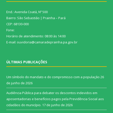
End.: Avenida Coatá, Nº 500
Bairro: São Sebastião | Prainha – Pará
CEP: 68130-000
Fone:
Horário de atendimento: 08:00 às 14:00
E-mail: ouvidoria@camaradeprainha.pa.gov.br
ÚLTIMAS PUBLICAÇÕES
Um símbolo do mandato e do compromisso com a população
26
de junho de 2026
Audiência Pública para debater os descontos indevidos em
aposentadorias e benefícios pagos pela Previdência Social aos
cidadãos do município.
17 de junho de 2026