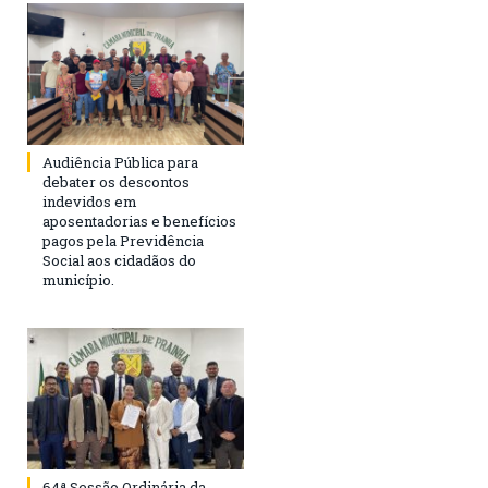
Audiência Pública para
debater os descontos
indevidos em
aposentadorias e benefícios
pagos pela Previdência
Social aos cidadãos do
município.
64ª Sessão Ordinária da