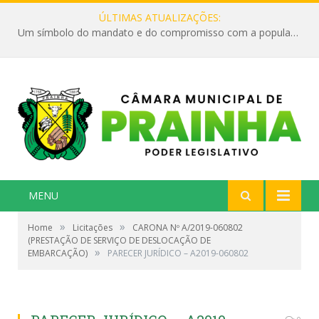
ÚLTIMAS ATUALIZAÇÕES:
Um símbolo do mandato e do compromisso com a população
MENU
»
»
Home
Licitações
CARONA Nº A/2019-060802
(PRESTAÇÃO DE SERVIÇO DE DESLOCAÇÃO DE
»
EMBARCAÇÃO)
PARECER JURÍDICO – A2019-060802