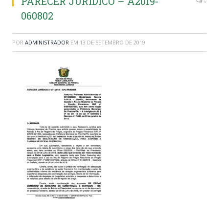
PARECER JURÍDICO – A2019-
0
060802
POR
ADMINISTRADOR
EM
13 DE SETEMBRO DE 2019