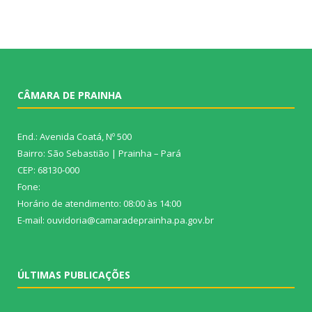
CÂMARA DE PRAINHA
End.: Avenida Coatá, Nº 500
Bairro: São Sebastião | Prainha – Pará
CEP: 68130-000
Fone:
Horário de atendimento: 08:00 às 14:00
E-mail: ouvidoria@camaradeprainha.pa.gov.br
ÚLTIMAS PUBLICAÇÕES