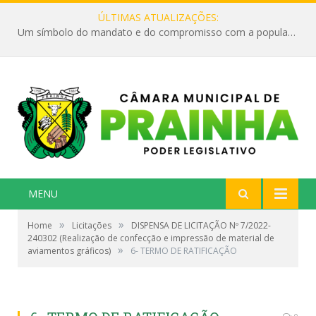
ÚLTIMAS ATUALIZAÇÕES:
Um símbolo do mandato e do compromisso com a população
MENU
»
»
Home
Licitações
DISPENSA DE LICITAÇÃO Nº 7/2022-
240302 (Realização de confecção e impressão de material de
»
aviamentos gráficos)
6- TERMO DE RATIFICAÇÃO