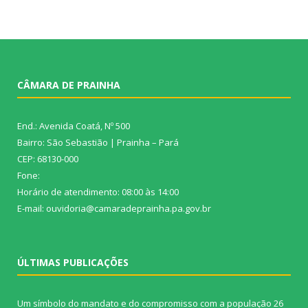
CÂMARA DE PRAINHA
End.: Avenida Coatá, Nº 500
Bairro: São Sebastião | Prainha – Pará
CEP: 68130-000
Fone:
Horário de atendimento: 08:00 às 14:00
E-mail: ouvidoria@camaradeprainha.pa.gov.br
ÚLTIMAS PUBLICAÇÕES
Um símbolo do mandato e do compromisso com a população
26