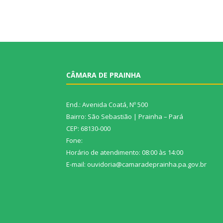
CÂMARA DE PRAINHA
End.: Avenida Coatá, Nº 500
Bairro: São Sebastião | Prainha – Pará
CEP: 68130-000
Fone:
Horário de atendimento: 08:00 às 14:00
E-mail: ouvidoria@camaradeprainha.pa.gov.br