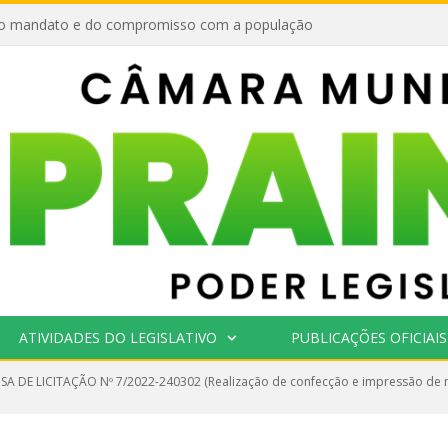
o mandato e do compromisso com a população
ATIVIDADES DO LEGISLATIVO
PUBLICAÇÕES OFICIAIS
SA DE LICITAÇÃO Nº 7/2022-240302 (Realização de confecção e impressão de m