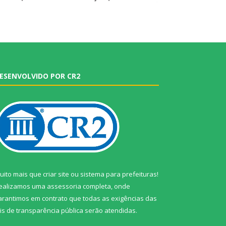
ESENVOLVIDO POR CR2
uito mais que
criar site
ou
sistema para prefeituras
!
ealizamos uma
assessoria
completa, onde
arantimos em contrato que todas as exigências das
eis de transparência pública
serão atendidas.