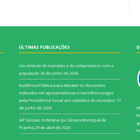
ÚLTIMAS PUBLICAÇÕES
D
Um símbolo do mandato e do compromisso com a
população
26 de junho de 2026
Audiência Pública para debater os descontos
indevidos em aposentadorias e benefícios pagos
pela Previdência Social aos cidadãos do município.
17
de junho de 2026
M
R
64ª Sessão Ordinária da Câmara Municipal de
g
Prainha
29 de abril de 2026
l