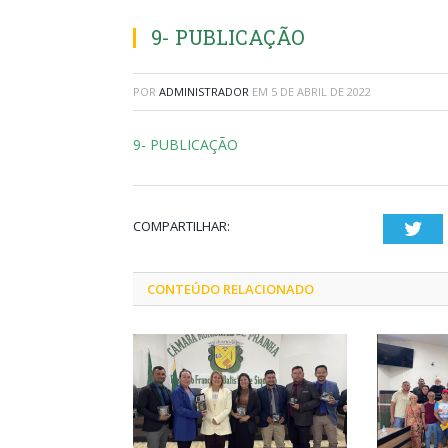
9- PUBLICAÇÃO
POR
ADMINISTRADOR
EM
5 DE ABRIL DE 2022
9- PUBLICAÇÃO
COMPARTILHAR:
Twi
CONTEÚDO RELACIONADO