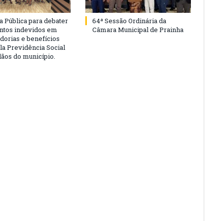
a Pública para debater
64ª Sessão Ordinária da
ntos indevidos em
Câmara Municipal de Prainha
dorias e benefícios
la Previdência Social
dãos do município.