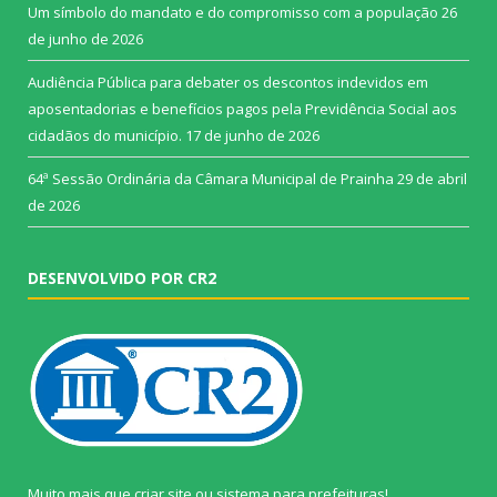
Um símbolo do mandato e do compromisso com a população
26
de junho de 2026
Audiência Pública para debater os descontos indevidos em
aposentadorias e benefícios pagos pela Previdência Social aos
cidadãos do município.
17 de junho de 2026
64ª Sessão Ordinária da Câmara Municipal de Prainha
29 de abril
de 2026
DESENVOLVIDO POR CR2
Muito mais que
criar site
ou
sistema para prefeituras
!