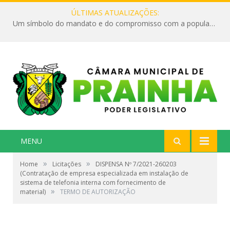
ÚLTIMAS ATUALIZAÇÕES:
Um símbolo do mandato e do compromisso com a população
MENU
»
»
Home
Licitações
DISPENSA Nº 7/2021-260203
(Contratação de empresa especializada em instalação de
sistema de telefonia interna com fornecimento de
»
material)
TERMO DE AUTORIZAÇÃO