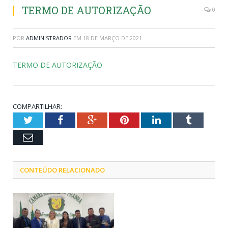
TERMO DE AUTORIZAÇÃO
0
POR
ADMINISTRADOR
EM
18 DE MARÇO DE 2021
TERMO DE AUTORIZAÇÃO
COMPARTILHAR:
Twitter
Facebook
Google+
Pinterest
LinkedIn
Tumblr
Email
CONTEÚDO RELACIONADO