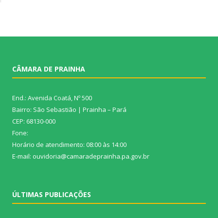
CÂMARA DE PRAINHA
End.: Avenida Coatá, Nº 500
Bairro: São Sebastião | Prainha – Pará
CEP: 68130-000
Fone:
Horário de atendimento: 08:00 às 14:00
E-mail: ouvidoria@camaradeprainha.pa.gov.br
ÚLTIMAS PUBLICAÇÕES