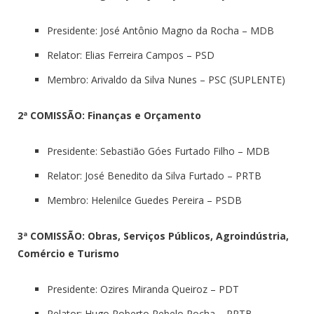
Presidente: José Antônio Magno da Rocha – MDB
Relator: Elias Ferreira Campos – PSD
Membro: Arivaldo da Silva Nunes – PSC (SUPLENTE)
2ª COMISSÃO: Finanças e Orçamento
Presidente: Sebastião Góes Furtado Filho – MDB
Relator: José Benedito da Silva Furtado – PRTB
Membro: Helenilce Guedes Pereira – PSDB
3ª COMISSÃO: Obras, Serviços Públicos, Agroindústria,
Comércio e Turismo
Presidente: Ozires Miranda Queiroz – PDT
Relator: Hugo Roberto Rebelo Rocha – PRTB