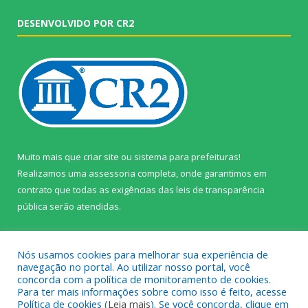
DESENVOLVIDO POR CR2
Muito mais que
criar site
ou
sistema para prefeituras
!
Realizamos uma
assessoria
completa, onde garantimos em
contrato que todas as exigências das
leis de transparência
pública
serão atendidas.
Conheça o
PNTP
e o
Radar da Transparência Pública
Nós usamos cookies para melhorar sua experiência de
navegação no portal. Ao utilizar nosso portal, você
concorda com a política de monitoramento de cookies.
Para ter mais informações sobre como isso é feito, acesse
Política de cookies (
Leia mais
). Se você concorda, clique em