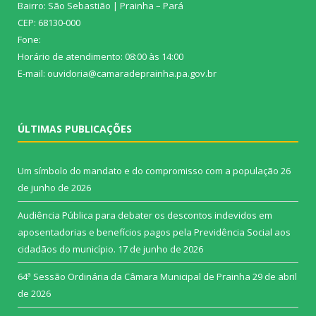
Bairro: São Sebastião | Prainha – Pará
CEP: 68130-000
Fone:
Horário de atendimento: 08:00 às 14:00
E-mail: ouvidoria@camaradeprainha.pa.gov.br
ÚLTIMAS PUBLICAÇÕES
Um símbolo do mandato e do compromisso com a população
26
de junho de 2026
Audiência Pública para debater os descontos indevidos em
aposentadorias e benefícios pagos pela Previdência Social aos
cidadãos do município.
17 de junho de 2026
64ª Sessão Ordinária da Câmara Municipal de Prainha
29 de abril
de 2026