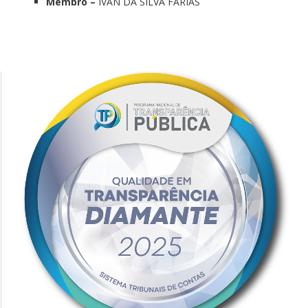
Membro –
IVAN DA SILVA FARIAS