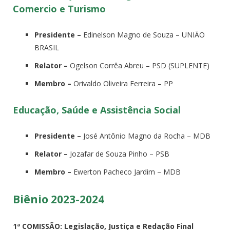
Comercio e Turismo
Presidente –
Edinelson Magno de Souza – UNIÃO
BRASIL
Relator –
Ogelson Corrêa Abreu – PSD (SUPLENTE)
Membro –
Orivaldo Oliveira Ferreira – PP
Educação, Saúde e Assistência Social
Presidente –
José Antônio Magno da Rocha – MDB
Relator –
Jozafar de Souza Pinho – PSB
Membro –
Ewerton Pacheco Jardim – MDB
Biênio 2023-2024
1ª COMISSÃO: Legislação, Justiça e Redação Final