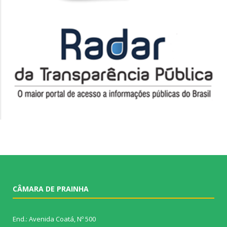
CÂMARA DE PRAINHA
End.: Avenida Coatá, Nº 500