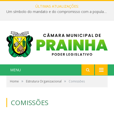
ÚLTIMAS ATUALIZAÇÕES:
Um símbolo do mandato e do compromisso com a população
MENU
»
»
Home
Estrutura Organizacional
Comissões
COMISSÕES