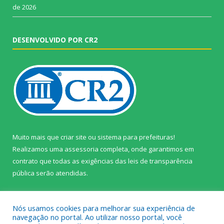
de 2026
DESENVOLVIDO POR CR2
Muito mais que
criar site
ou
sistema para prefeituras
!
Realizamos uma
assessoria
completa, onde garantimos em
contrato que todas as exigências das
leis de transparência
pública
serão atendidas.
Conheça o
PNTP
e o
Radar da Transparência Pública
Nós usamos cookies para melhorar sua experiência de
navegação no portal. Ao utilizar nosso portal, você