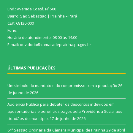
End.: Avenida Coatá, Nº 500
Bairro: São Sebastião | Prainha – Pará
CEP: 68130-000
Fone:
Horário de atendimento: 08:00 às 14:00
E-mail: ouvidoria@camaradeprainha.pa.gov.br
ÚLTIMAS PUBLICAÇÕES
Um símbolo do mandato e do compromisso com a população
26
de junho de 2026
Audiência Pública para debater os descontos indevidos em
aposentadorias e benefícios pagos pela Previdência Social aos
cidadãos do município.
17 de junho de 2026
64ª Sessão Ordinária da Câmara Municipal de Prainha
29 de abril