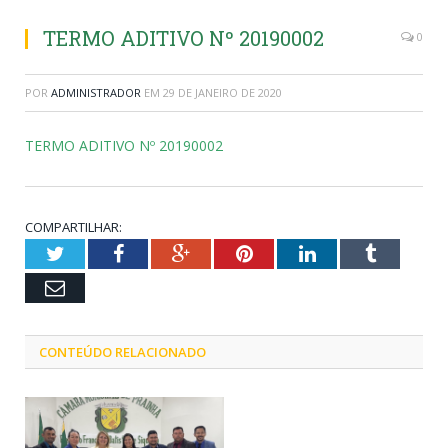
TERMO ADITIVO Nº 20190002
0
POR
ADMINISTRADOR
EM
29 DE JANEIRO DE 2020
TERMO ADITIVO Nº 20190002
COMPARTILHAR:
Twitter
Facebook
Google+
Pinterest
LinkedIn
Tumblr
Email
CONTEÚDO RELACIONADO