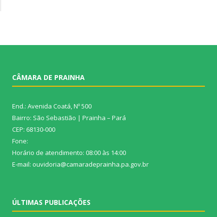
CÂMARA DE PRAINHA
End.: Avenida Coatá, Nº 500
Bairro: São Sebastião | Prainha – Pará
CEP: 68130-000
Fone:
Horário de atendimento: 08:00 às 14:00
E-mail: ouvidoria@camaradeprainha.pa.gov.br
ÚLTIMAS PUBLICAÇÕES