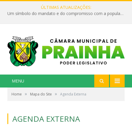
ÚLTIMAS ATUALIZAÇÕES:
Um símbolo do mandato e do compromisso com a população
MENU
»
»
Home
Mapa do Site
Agenda Externa
AGENDA EXTERNA