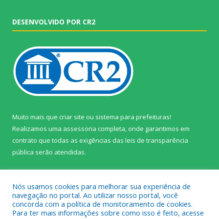
DESENVOLVIDO POR CR2
Muito mais que
criar site
ou
sistema para prefeituras
!
Realizamos uma
assessoria
completa, onde garantimos em
contrato que todas as exigências das
leis de transparência
pública
serão atendidas.
Conheça o
PNTP
e o
Radar da Transparência Pública
Nós usamos cookies para melhorar sua experiência de
navegação no portal. Ao utilizar nosso portal, você
concorda com a política de monitoramento de cookies.
Para ter mais informações sobre como isso é feito, acesse