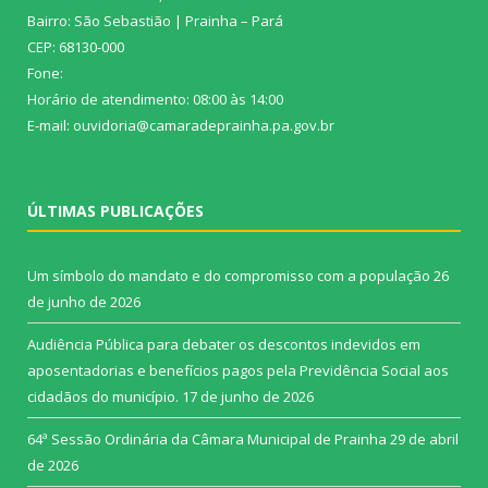
Bairro: São Sebastião | Prainha – Pará
CEP: 68130-000
Fone:
Horário de atendimento: 08:00 às 14:00
E-mail: ouvidoria@camaradeprainha.pa.gov.br
ÚLTIMAS PUBLICAÇÕES
Um símbolo do mandato e do compromisso com a população
26
de junho de 2026
Audiência Pública para debater os descontos indevidos em
aposentadorias e benefícios pagos pela Previdência Social aos
cidadãos do município.
17 de junho de 2026
64ª Sessão Ordinária da Câmara Municipal de Prainha
29 de abril
de 2026