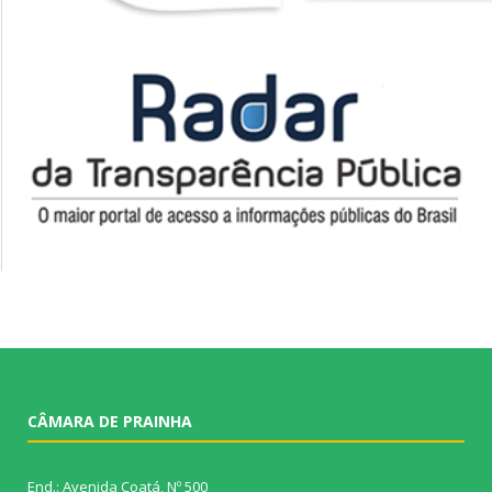
CÂMARA DE PRAINHA
End.: Avenida Coatá, Nº 500