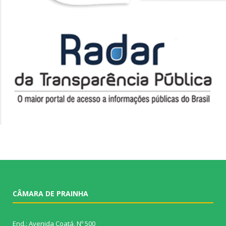
CÂMARA DE PRAINHA
End.: Avenida Coatá, Nº 500