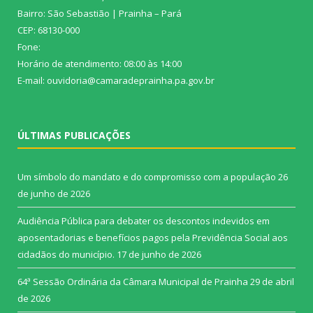
Bairro: São Sebastião | Prainha – Pará
CEP: 68130-000
Fone:
Horário de atendimento: 08:00 às 14:00
E-mail: ouvidoria@camaradeprainha.pa.gov.br
ÚLTIMAS PUBLICAÇÕES
Um símbolo do mandato e do compromisso com a população
26
de junho de 2026
Audiência Pública para debater os descontos indevidos em
aposentadorias e benefícios pagos pela Previdência Social aos
cidadãos do município.
17 de junho de 2026
64ª Sessão Ordinária da Câmara Municipal de Prainha
29 de abril
de 2026