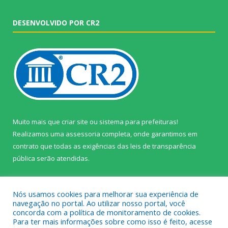
DESENVOLVIDO POR CR2
Muito mais que
criar site
ou
sistema para prefeituras
!
Realizamos uma
assessoria
completa, onde garantimos em
contrato que todas as exigências das
leis de transparência
pública
serão atendidas.
Conheça o
PNTP
e o
Radar da Transparência Pública
Nós usamos cookies para melhorar sua experiência de
navegação no portal. Ao utilizar nosso portal, você
concorda com a política de monitoramento de cookies.
Para ter mais informações sobre como isso é feito, acesse