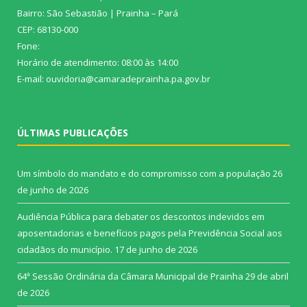
Bairro: São Sebastião | Prainha – Pará
CEP: 68130-000
Fone:
Horário de atendimento: 08:00 às 14:00
E-mail: ouvidoria@camaradeprainha.pa.gov.br
ÚLTIMAS PUBLICAÇÕES
Um símbolo do mandato e do compromisso com a população
26
de junho de 2026
Audiência Pública para debater os descontos indevidos em
aposentadorias e benefícios pagos pela Previdência Social aos
cidadãos do município.
17 de junho de 2026
64ª Sessão Ordinária da Câmara Municipal de Prainha
29 de abril
de 2026