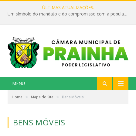
ÚLTIMAS ATUALIZAÇÕES:
Um símbolo do mandato e do compromisso com a população
MENU
»
»
Home
Mapa do Site
Bens Móveis
BENS MÓVEIS