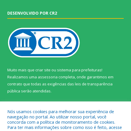
DESENVOLVIDO POR CR2
Muito mais que
criar site
ou
sistema para prefeituras
!
Realizamos uma
assessoria
completa, onde garantimos em
contrato que todas as exigências das
leis de transparência
pública
serão atendidas.
Conheça o
PNTP
e o
Radar da Transparência Pública
Nós usamos cookies para melhorar sua experiência de
navegação no portal. Ao utilizar nosso portal, você
concorda com a política de monitoramento de cookies.
Para ter mais informações sobre como isso é feito, acesse