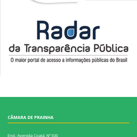
CÂMARA DE PRAINHA
End.: Avenida Coatá, Nº 500