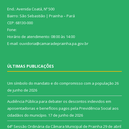
End.: Avenida Coatá, Nº 500
Bairro: São Sebastião | Prainha – Pará
CEP: 68130-000
Fone:
Horário de atendimento: 08:00 às 14:00
E-mail: ouvidoria@camaradeprainha.pa.gov.br
ÚLTIMAS PUBLICAÇÕES
Um símbolo do mandato e do compromisso com a população
26
de junho de 2026
Audiência Pública para debater os descontos indevidos em
aposentadorias e benefícios pagos pela Previdência Social aos
cidadãos do município.
17 de junho de 2026
64ª Sessão Ordinária da Câmara Municipal de Prainha
29 de abril