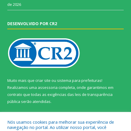
de 2026
DESENVOLVIDO POR CR2
Muito mais que
criar site
ou
sistema para prefeituras
!
Realizamos uma
assessoria
completa, onde garantimos em
contrato que todas as exigências das
leis de transparência
pública
serão atendidas.
Conheça o
PNTP
e o
Radar da Transparência Pública
Nós usamos cookies para melhorar sua experiência de
navegação no portal. Ao utilizar nosso portal, você