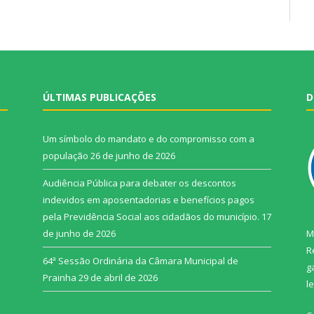
ÚLTIMAS PUBLICAÇÕES
D
Um símbolo do mandato e do compromisso com a
população
26 de junho de 2026
Audiência Pública para debater os descontos
indevidos em aposentadorias e benefícios pagos
pela Previdência Social aos cidadãos do município.
17
de junho de 2026
M
R
64ª Sessão Ordinária da Câmara Municipal de
g
Prainha
29 de abril de 2026
l