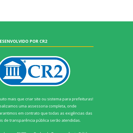
ESENVOLVIDO POR CR2
uito mais que
criar site
ou
sistema para prefeituras
!
ealizamos uma
assessoria
completa, onde
arantimos em contrato que todas as exigências das
eis de transparência pública
serão atendidas.