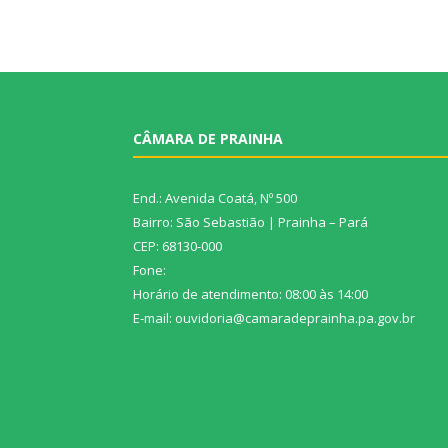
CÂMARA DE PRAINHA
End.: Avenida Coatá, Nº 500
Bairro: São Sebastião | Prainha – Pará
CEP: 68130-000
Fone:
Horário de atendimento: 08:00 às 14:00
E-mail: ouvidoria@camaradeprainha.pa.gov.br