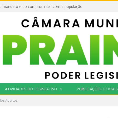
o mandato e do compromisso com a população
ATIVIDADES DO LEGISLATIVO
PUBLICAÇÕES OFICIAIS
os Abertos