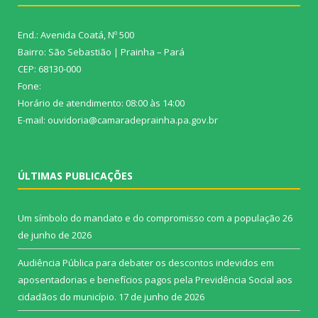
End.: Avenida Coatá, Nº 500
Bairro: São Sebastião | Prainha – Pará
CEP: 68130-000
Fone:
Horário de atendimento: 08:00 às 14:00
E-mail: ouvidoria@camaradeprainha.pa.gov.br
ÚLTIMAS PUBLICAÇÕES
Um símbolo do mandato e do compromisso com a população
26
de junho de 2026
Audiência Pública para debater os descontos indevidos em
aposentadorias e benefícios pagos pela Previdência Social aos
cidadãos do município.
17 de junho de 2026