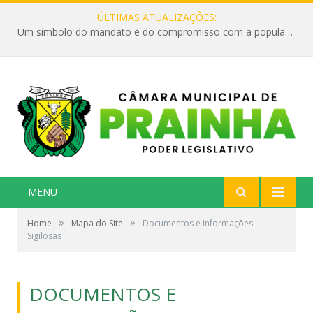
ÚLTIMAS ATUALIZAÇÕES:
Um símbolo do mandato e do compromisso com a população
MENU
»
»
Home
Mapa do Site
Documentos e Informações
Sigilosas
DOCUMENTOS E